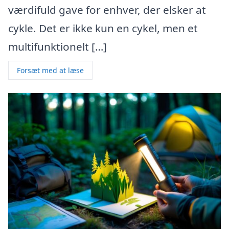
værdifuld gave for enhver, der elsker at
cykle. Det er ikke kun en cykel, men et
multifunktionelt […]
Forsæt med at læse